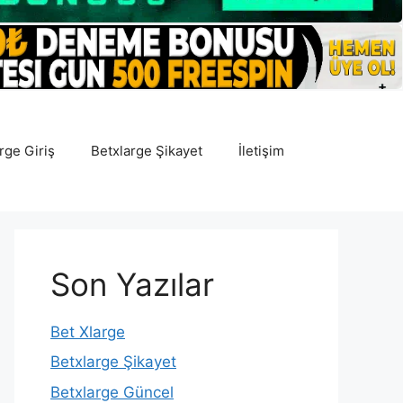
rge Giriş
Betxlarge Şikayet
İletişim
Son Yazılar
Bet Xlarge
Betxlarge Şikayet
Betxlarge Güncel