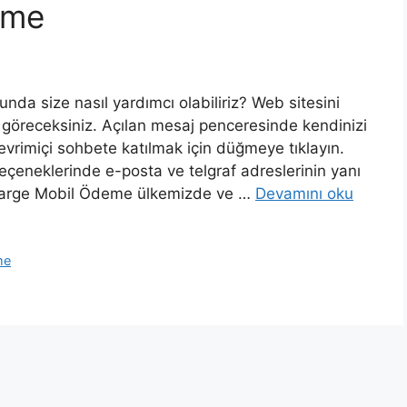
eme
da size nasıl yardımcı olabiliriz? Web sitesini
u göreceksiniz. Açılan mesaj penceresinde kendinizi
evrimiçi sohbete katılmak için düğmeye tıklayın.
seçeneklerinde e-posta ve telgraf adreslerinin yanı
etxlarge Mobil Ödeme ülkemizde ve …
Devamını oku
me