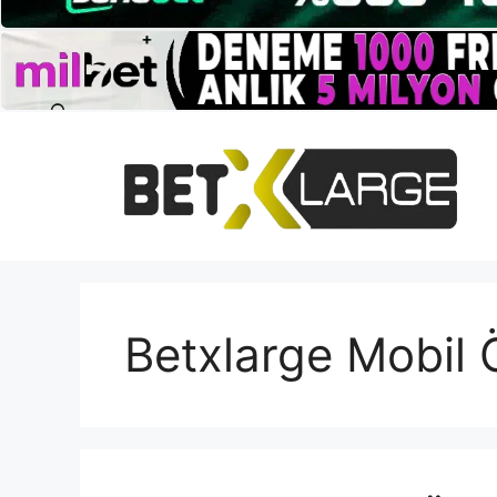
İçeriğe
atla
Betxlarge Mobil