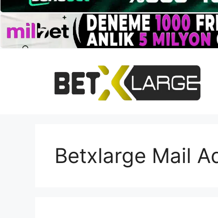
İçeriğe
atla
Betxlarge Mail A