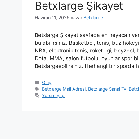
Betxlarge Şikayet
Haziran 11, 2026
yazar
Betxlarge
Betxlarge Şikayet sayfada en heyecan veri
bulabilirsiniz. Basketbol, tenis, buz hokeyi
NBA, elektronik tenis, roket ligi, beyzbol,
Dota, MMA, salon futbolu, oyunlar spor bila
Betxlargeebilirsiniz. Herhangi bir sporda 
Kategoriler
Giriş
Etiketler
Betxlarge Mail Adresi
,
Betxlarge Sanal Tv
,
Betx
Yorum yap