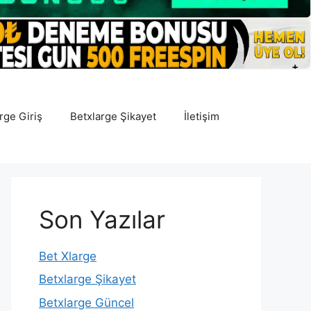
rge Giriş
Betxlarge Şikayet
İletişim
Son Yazılar
Bet Xlarge
Betxlarge Şikayet
Betxlarge Güncel