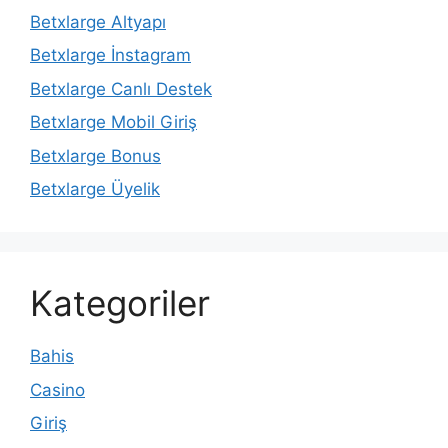
Betxlarge Altyapı
Betxlarge İnstagram
Betxlarge Canlı Destek
Betxlarge Mobil Giriş
Betxlarge Bonus
Betxlarge Üyelik
Kategoriler
Bahis
Casino
Giriş