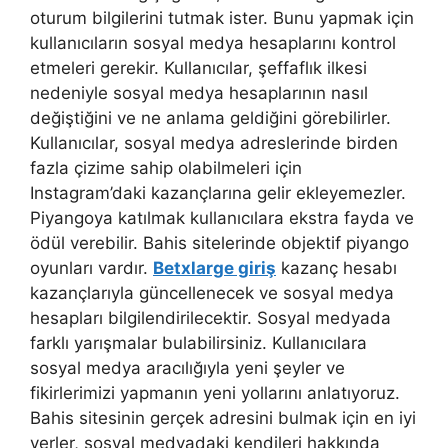
oturum bilgilerini tutmak ister. Bunu yapmak için
kullanıcıların sosyal medya hesaplarını kontrol
etmeleri gerekir. Kullanıcılar, şeffaflık ilkesi
nedeniyle sosyal medya hesaplarının nasıl
değiştiğini ve ne anlama geldiğini görebilirler.
Kullanıcılar, sosyal medya adreslerinde birden
fazla çizime sahip olabilmeleri için
Instagram’daki kazançlarına gelir ekleyemezler.
Piyangoya katılmak kullanıcılara ekstra fayda ve
ödül verebilir. Bahis sitelerinde objektif piyango
oyunları vardır.
Betxlarge giriş
kazanç hesabı
kazançlarıyla güncellenecek ve sosyal medya
hesapları bilgilendirilecektir. Sosyal medyada
farklı yarışmalar bulabilirsiniz. Kullanıcılara
sosyal medya aracılığıyla yeni şeyler ve
fikirlerimizi yapmanın yeni yollarını anlatıyoruz.
Bahis sitesinin gerçek adresini bulmak için en iyi
yerler, sosyal medyadaki kendileri hakkında