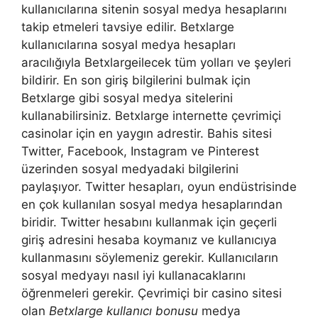
kullanıcılarına sitenin sosyal medya hesaplarını
takip etmeleri tavsiye edilir. Betxlarge
kullanıcılarına sosyal medya hesapları
aracılığıyla Betxlargeilecek tüm yolları ve şeyleri
bildirir. En son giriş bilgilerini bulmak için
Betxlarge gibi sosyal medya sitelerini
kullanabilirsiniz. Betxlarge internette çevrimiçi
casinolar için en yaygın adrestir. Bahis sitesi
Twitter, Facebook, Instagram ve Pinterest
üzerinden sosyal medyadaki bilgilerini
paylaşıyor. Twitter hesapları, oyun endüstrisinde
en çok kullanılan sosyal medya hesaplarından
biridir. Twitter hesabını kullanmak için geçerli
giriş adresini hesaba koymanız ve kullanıcıya
kullanmasını söylemeniz gerekir. Kullanıcıların
sosyal medyayı nasıl iyi kullanacaklarını
öğrenmeleri gerekir. Çevrimiçi bir casino sitesi
olan
Betxlarge kullanıcı bonusu
medya