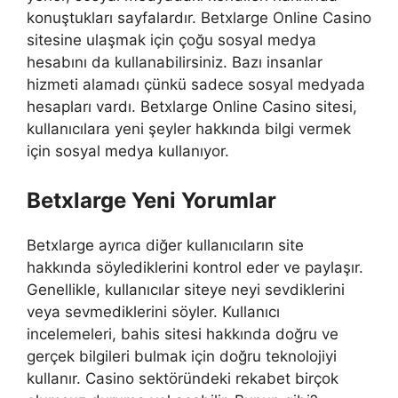
konuştukları sayfalardır. Betxlarge Online Casino
sitesine ulaşmak için çoğu sosyal medya
hesabını da kullanabilirsiniz. Bazı insanlar
hizmeti alamadı çünkü sadece sosyal medyada
hesapları vardı. Betxlarge Online Casino sitesi,
kullanıcılara yeni şeyler hakkında bilgi vermek
için sosyal medya kullanıyor.
Betxlarge Yeni Yorumlar
Betxlarge ayrıca diğer kullanıcıların site
hakkında söylediklerini kontrol eder ve paylaşır.
Genellikle, kullanıcılar siteye neyi sevdiklerini
veya sevmediklerini söyler. Kullanıcı
incelemeleri, bahis sitesi hakkında doğru ve
gerçek bilgileri bulmak için doğru teknolojiyi
kullanır. Casino sektöründeki rekabet birçok