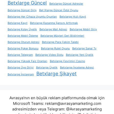
Betxlarge Güncel
Betxlarge Güncel Adresler
Betxlarge Güncel Giriş
Bet Xlarge Güncel Ödül Oyunu
Betxlarge Her Cihaza Uyumlu Oyunları
Betxlarge Hızlı Kayıt
Betxlarge Kayıt
Betxlarge Kazanma Şansını Arttırmak
Betxlarge Kolay Üyelik
Betxlarge Mail Adresi
Betxlarge Mobil Giriş
Betxlarge Mobil Ödeme
Betxlarge Müşteri Geri Bildirimleri
Betxlarge Oturum Adresi
Betxlarge Para Çekim Talebi
Betxlarge Poker Bonusu
Betxlarge Rulet Oyunu
Betxlarge Sanal Tv
Betxlarge Telegram
Betxlarge Video Slotu
Betxlarge Yeni Üyelik
Betxlarge Yüksek Faiz Oranları
Betxlarge Çevrimiçi Casino
Betxlarge Üye Girişi
Betxlarge Üyelik
Betxlarge İnceleme Adresi
Betxlarge Şikayet
Betxlarge İnstagram
Avrasya'nın en büyük reklam platformunda olmak için
Microsoft Teams:
reklam@avrasyamarketing.com
adresimizden veya Telegram: @Avrasyamarketing